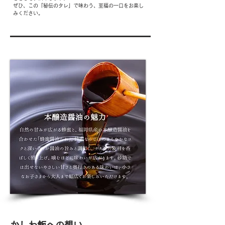
ぜひ、この「秘伝のタレ」で味わう、至福の一口をお楽し
みください。
Our Pride 03