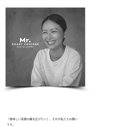
History 03
私たちの想い
「美味しい笑顔の輪を広げたい」。それが私たちの願い
です。