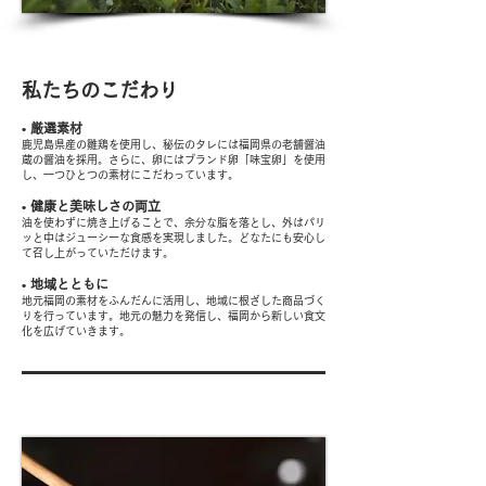
Our Pride 01
私たちのこだわり
• 厳選素材
鹿児島県産の雛鶏を使用し、秘伝のタレには福岡県の老舗醤油
蔵の醤油を採用。さらに、卵にはブランド卵「味宝卵」を使用
し、一つひとつの素材にこだわっています。
• 健康と美味しさの両立
油を使わずに焼き上げることで、余分な脂を落とし、外はパリ
ッと中はジューシーな食感を実現しました。どなたにも安心し
て召し上がっていただけます。
• 地域とともに
地元福岡の素材をふんだんに活用し、地域に根ざした商品づく
りを行っています。地元の魅力を発信し、福岡から新しい食文
化を広げていきます。