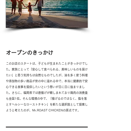
History 02
オープンのきっかけ
このお店のスタートは、子どもが生まれたことがきっかけでし
た。家族にとって「安心して食べられる、美味しいものを届け
たい」と思う気持ちは自然なものでしたが、油を多く使う料理
や添加物の多い商品が世の中に溢れる中で、本当に健康的で安
心できる食事を提供したいという想いが日に日に強まりまし
た。さらに、福岡県では唐揚げが親しまれており鶏肉の消費量
も全国1位。そんな環境の中で、「揚げるのではなく、脂を落
とすヘルシーなローストチキン」を新たな選択肢として提案し
ようと考えたのが、Mr.ROAST CHICKENの原点です。