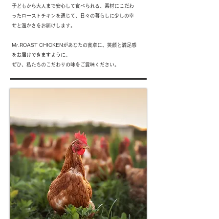
子どもから大人まで安心して食べられる、素材にこだわ
ったローストチキンを通じて、日々の暮らしに少しの幸
せと温かさをお届けします。
Mr.ROAST CHICKENがあなたの食卓に、笑顔と満足感
をお届けできますように。
ぜひ、私たちのこだわりの味をご賞味ください。