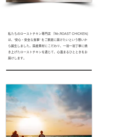
History 01
Welcome to Mr.ROAST CHICKEN
私たちのローストチキン専門店 「Mr.ROAST CHICKEN」
は、“安心・安全な食事” をご家庭に届けたいという想いか
ら誕生しました。国産素材にこだわり、一羽一羽丁寧に焼
き上げたローストチキンを通じて、心温まるひとときをお
届けします。